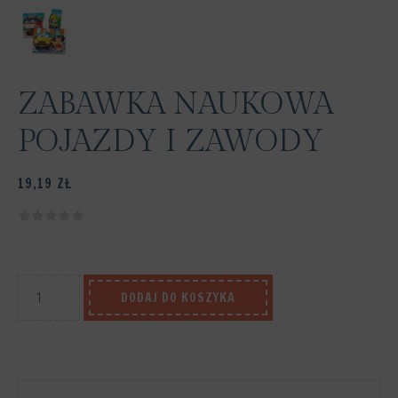
ZABAWKA NAUKOWA
POJAZDY I ZAWODY
19,19
ZŁ
DODAJ DO KOSZYKA