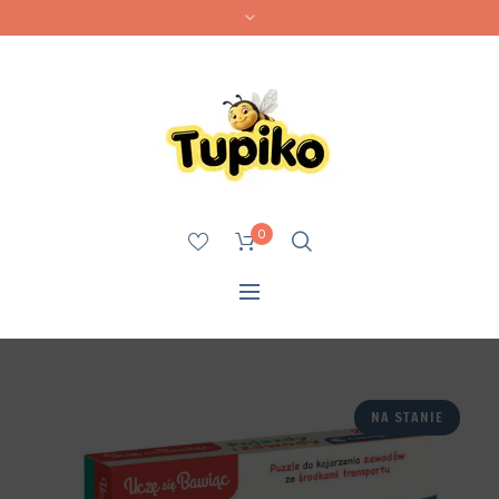
0
NA STANIE