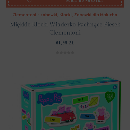
DODAJ DO KOSZYKA
Clementoni - zabawki
,
Klocki
,
Zabawki dla Malucha
Miękkie Klocki Wiaderko Pachnące Piesek
Clementoni
61,99
ZŁ