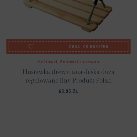
DODAJ DO KOSZYKA
Huśtawki
,
Zabawki z drewna
Huśtawka drewniana deska duża
regulowane liny Produkt Polski
63,95
ZŁ