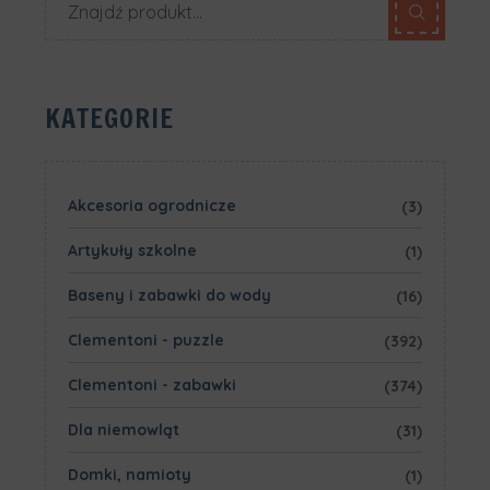
KATEGORIE
Akcesoria ogrodnicze
(3)
Artykuły szkolne
(1)
Baseny i zabawki do wody
(16)
Clementoni - puzzle
(392)
Clementoni - zabawki
(374)
Dla niemowląt
(31)
Domki, namioty
(1)