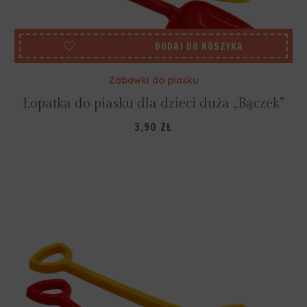
DODAJ DO KOSZYKA
Zabawki do piasku
Łopatka do piasku dla dzieci duża „Bączek”
3,90
ZŁ