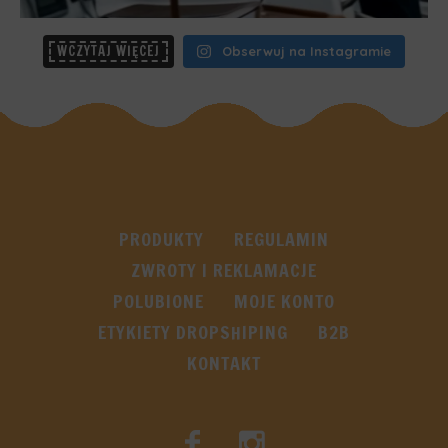
WCZYTAJ WIĘCEJ
Obserwuj na Instagramie
PRODUKTY
REGULAMIN
ZWROTY I REKLAMACJE
POLUBIONE
MOJE KONTO
ETYKIETY DROPSHIPING
B2B
KONTAKT