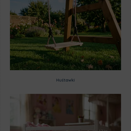
Huśtawki