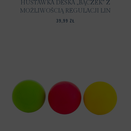
HUŚTAWKA DESKA „BĄCZEK” Z
MOŻLIWOŚCIĄ REGULACJI LIN
39,99
ZŁ