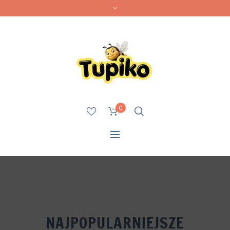
0
NAJPOPULARNIEJSZE