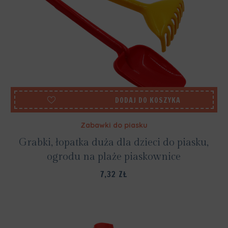
DODAJ DO KOSZYKA
Zabawki do piasku
Grabki, łopatka duża dla dzieci do piasku,
ogrodu na plaże piaskownice
7,32
ZŁ