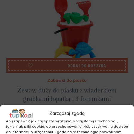
DODAJ DO KOSZYKA
Zabawki do piasku
Zestaw duży do piasku z wiaderkiem
grabkami łopatką i 3 foremkami
11,76
ZŁ
Zarządzaj zgodą
Aby zapewnić jak najlepsze wrażenia, korzystamy z technologii,
takich jak pliki cookie, do przechowywania i/lub uzyskiwania dostępu
do informacji o urządzeniu. Zgoda na te technologie pozwoli nam