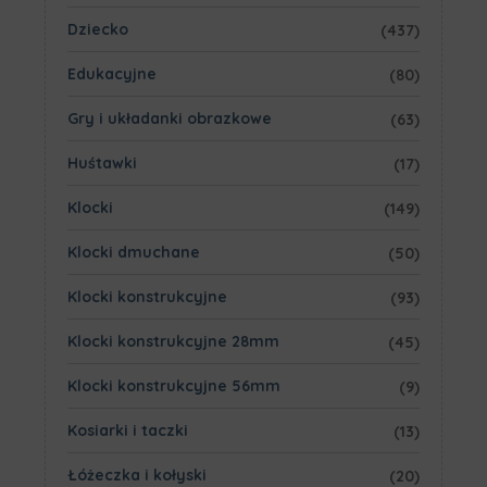
Dziecko
(437)
Edukacyjne
(80)
Gry i układanki obrazkowe
(63)
Huśtawki
(17)
Klocki
(149)
Klocki dmuchane
(50)
Klocki konstrukcyjne
(93)
Klocki konstrukcyjne 28mm
(45)
Klocki konstrukcyjne 56mm
(9)
Kosiarki i taczki
(13)
Łóżeczka i kołyski
(20)