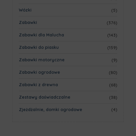
Wózki
(5)
Zabawki
(376)
Zabawki dla Malucha
(143)
Zabawki do piasku
(159)
Zabawki motoryczne
(9)
Zabawki ogrodowe
(80)
Zabawki z drewna
(68)
Zestawy doświadczalne
(38)
Zjeżdżalnie, domki ogrodowe
(4)